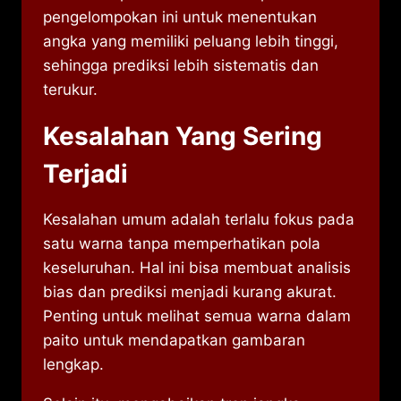
pengelompokan ini untuk menentukan
angka yang memiliki peluang lebih tinggi,
sehingga prediksi lebih sistematis dan
terukur.
Kesalahan Yang Sering
Terjadi
Kesalahan umum adalah terlalu fokus pada
satu warna tanpa memperhatikan pola
keseluruhan. Hal ini bisa membuat analisis
bias dan prediksi menjadi kurang akurat.
Penting untuk melihat semua warna dalam
paito untuk mendapatkan gambaran
lengkap.