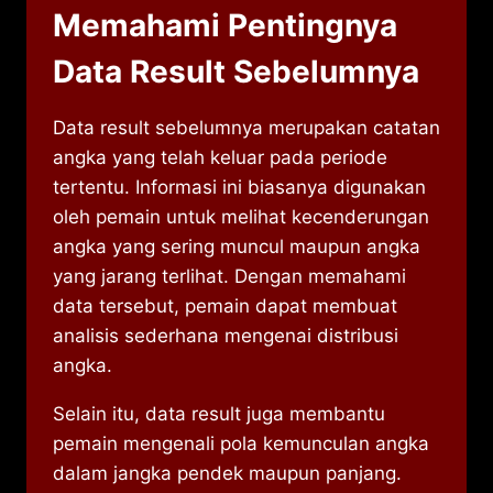
Memahami Pentingnya
Data Result Sebelumnya
Data result sebelumnya merupakan catatan
angka yang telah keluar pada periode
tertentu. Informasi ini biasanya digunakan
oleh pemain untuk melihat kecenderungan
angka yang sering muncul maupun angka
yang jarang terlihat. Dengan memahami
data tersebut, pemain dapat membuat
analisis sederhana mengenai distribusi
angka.
Selain itu, data result juga membantu
pemain mengenali pola kemunculan angka
dalam jangka pendek maupun panjang.