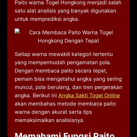
Paito warna Togel Hongkong menjadi salah
satu alat analisis yang banyak digunakan
untuk memprediksi angka.
Setiap warna mewakili kategori tertentu
yang mempermudah pengamatan pola.
Dengan membaca paito secara tepat,
pemain bisa mengetahui angka yang sering
muncul, pola berulang, dan tren pergerakan
angka. Berikut ini
Angka Sakti Togel Online
akan membahas metode membaca paito
warna dengan akurat serta tips
memaksimalkan analisisnya.
Memahami Fungsi Paito