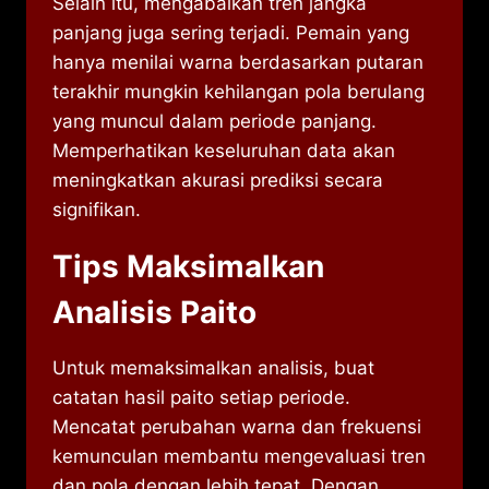
Selain itu, mengabaikan tren jangka
panjang juga sering terjadi. Pemain yang
hanya menilai warna berdasarkan putaran
terakhir mungkin kehilangan pola berulang
yang muncul dalam periode panjang.
Memperhatikan keseluruhan data akan
meningkatkan akurasi prediksi secara
signifikan.
Tips Maksimalkan
Analisis Paito
Untuk memaksimalkan analisis, buat
catatan hasil paito setiap periode.
Mencatat perubahan warna dan frekuensi
kemunculan membantu mengevaluasi tren
dan pola dengan lebih tepat. Dengan