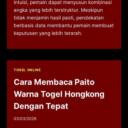
intuisi, pemain dapat menyusun kombinasi
angka yang lebih terstruktur. Meskipun
tidak menjamin hasil pasti, pendekatan
berbasis data membantu pemain membuat
keputusan yang lebih terarah.
TOGEL ONLINE
Cara Membaca Paito
Warna Togel Hongkong
Dengan Tepat
03/03/2026