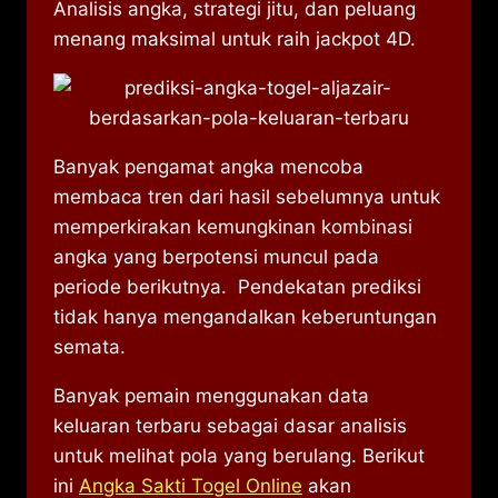
Analisis angka, strategi jitu, dan peluang
menang maksimal untuk raih jackpot 4D.
Banyak pengamat angka mencoba
membaca tren dari hasil sebelumnya untuk
memperkirakan kemungkinan kombinasi
angka yang berpotensi muncul pada
periode berikutnya. Pendekatan prediksi
tidak hanya mengandalkan keberuntungan
semata.
Banyak pemain menggunakan data
keluaran terbaru sebagai dasar analisis
untuk melihat pola yang berulang. Berikut
ini
Angka Sakti Togel Online
akan