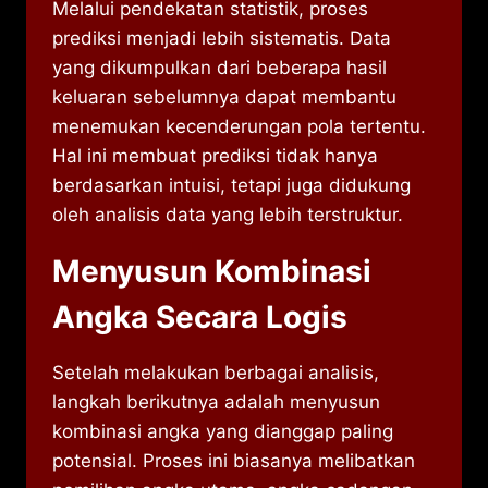
Melalui pendekatan statistik, proses
prediksi menjadi lebih sistematis. Data
yang dikumpulkan dari beberapa hasil
keluaran sebelumnya dapat membantu
menemukan kecenderungan pola tertentu.
Hal ini membuat prediksi tidak hanya
berdasarkan intuisi, tetapi juga didukung
oleh analisis data yang lebih terstruktur.
Menyusun Kombinasi
Angka Secara Logis
Setelah melakukan berbagai analisis,
langkah berikutnya adalah menyusun
kombinasi angka yang dianggap paling
potensial. Proses ini biasanya melibatkan