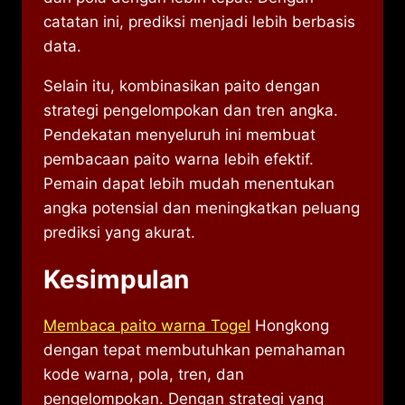
catatan ini, prediksi menjadi lebih berbasis
data.
Selain itu, kombinasikan paito dengan
strategi pengelompokan dan tren angka.
Pendekatan menyeluruh ini membuat
pembacaan paito warna lebih efektif.
Pemain dapat lebih mudah menentukan
angka potensial dan meningkatkan peluang
prediksi yang akurat.
Kesimpulan
Membaca paito warna Togel
Hongkong
dengan tepat membutuhkan pemahaman
kode warna, pola, tren, dan
pengelompokan. Dengan strategi yang