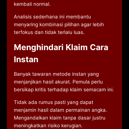
kembali normal.
Analisis sederhana ini membantu
menyaring kombinasi pilihan agar lebih
terfokus dan tidak terlalu luas.
Menghindari Klaim Cara
Instan
Banyak tawaran metode instan yang
menjanjikan hasil akurat. Pemula perlu
bersikap kritis terhadap klaim semacam ini.
Tidak ada rumus pasti yang dapat
menjamin hasil dalam permainan angka.
Mengandalkan klaim tanpa dasar justru
meningkatkan risiko kerugian.