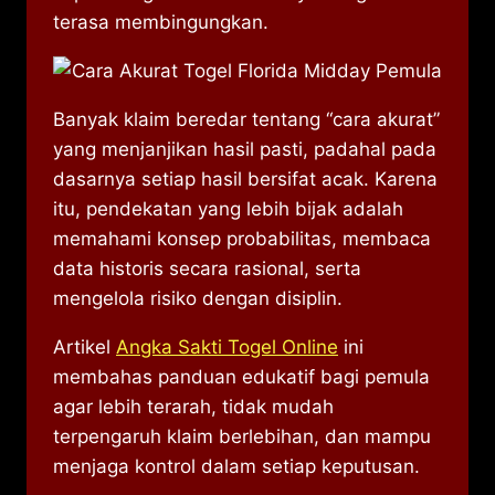
terasa membingungkan.
Banyak klaim beredar tentang “cara akurat”
yang menjanjikan hasil pasti, padahal pada
dasarnya setiap hasil bersifat acak. Karena
itu, pendekatan yang lebih bijak adalah
memahami konsep probabilitas, membaca
data historis secara rasional, serta
mengelola risiko dengan disiplin.
Artikel
Angka Sakti Togel Online
ini
membahas panduan edukatif bagi pemula
agar lebih terarah, tidak mudah
terpengaruh klaim berlebihan, dan mampu
menjaga kontrol dalam setiap keputusan.