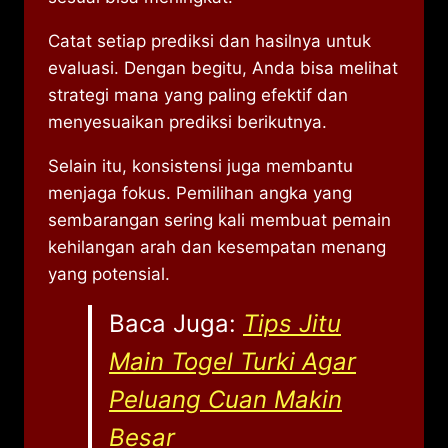
Catat setiap prediksi dan hasilnya untuk
evaluasi. Dengan begitu, Anda bisa melihat
strategi mana yang paling efektif dan
menyesuaikan prediksi berikutnya.
Selain itu, konsistensi juga membantu
menjaga fokus. Pemilihan angka yang
sembarangan sering kali membuat pemain
kehilangan arah dan kesempatan menang
yang potensial.
Baca Juga:
Tips Jitu
Main Togel Turki Agar
Peluang Cuan Makin
Besar