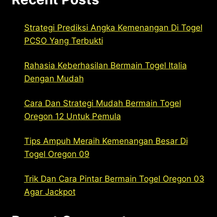
Strategi Prediksi Angka Kemenangan Di Togel
PCSO Yang Terbukti
Rahasia Keberhasilan Bermain Togel Italia
Dengan Mudah
Cara Dan Strategi Mudah Bermain Togel
Oregon 12 Untuk Pemula
Tips Ampuh Meraih Kemenangan Besar Di
Togel Oregon 09
Trik Dan Cara Pintar Bermain Togel Oregon 03
Agar Jackpot