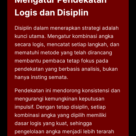
Logis dan Disiplin
Disiplin dalam menerapkan strategi adalah
kunci utama. Mengatur kombinasi angka
secara logis, mencatat setiap langkah, dan
mematuhi metode yang telah dirancang
membantu pembaca tetap fokus pada
pendekatan yang berbasis analisis, bukan
hanya insting semata.
Pendekatan ini mendorong konsistensi dan
mengurangi kemungkinan keputusan
impulsif. Dengan tetap disiplin, setiap
kombinasi angka yang dipilih memiliki
dasar logis yang kuat, sehingga
pengelolaan angka menjadi lebih terarah