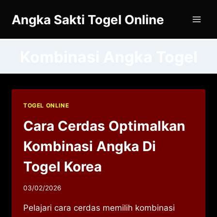
Skip
Angka Sakti Togel Online
to
content
Kombinasi Angka Togel
TOGEL ONLINE
Cara Cerdas Optimalkan
Kombinasi Angka Di
Togel Korea
03/02/2026
Pelajari cara cerdas memilih kombinasi