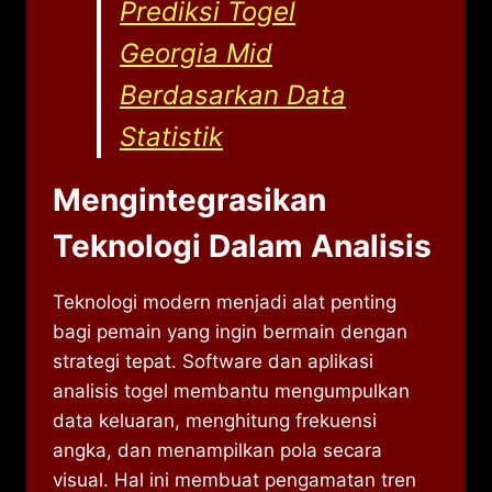
Prediksi Togel
Georgia Mid
Berdasarkan Data
Statistik
Mengintegrasikan
Teknologi Dalam Analisis
Teknologi modern menjadi alat penting
bagi pemain yang ingin bermain dengan
strategi tepat. Software dan aplikasi
analisis togel membantu mengumpulkan
data keluaran, menghitung frekuensi
angka, dan menampilkan pola secara
visual. Hal ini membuat pengamatan tren