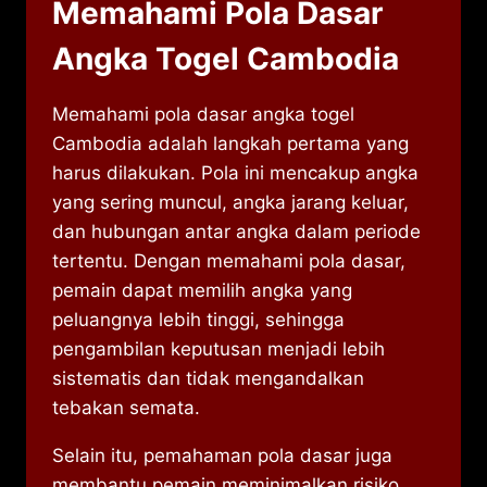
Memahami Pola Dasar
Angka Togel Cambodia
Memahami pola dasar angka togel
Cambodia adalah langkah pertama yang
harus dilakukan. Pola ini mencakup angka
yang sering muncul, angka jarang keluar,
dan hubungan antar angka dalam periode
tertentu. Dengan memahami pola dasar,
pemain dapat memilih angka yang
peluangnya lebih tinggi, sehingga
pengambilan keputusan menjadi lebih
sistematis dan tidak mengandalkan
tebakan semata.
Selain itu, pemahaman pola dasar juga
membantu pemain meminimalkan risiko