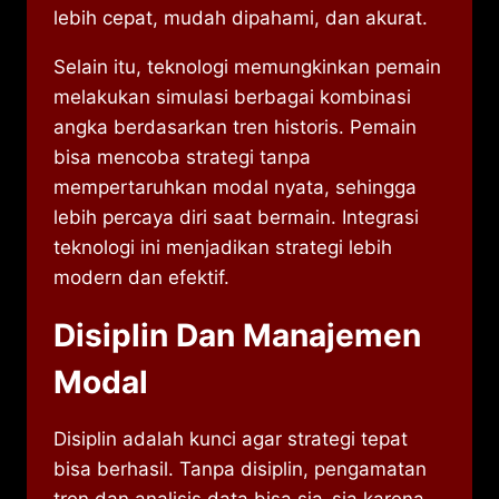
lebih cepat, mudah dipahami, dan akurat.
Selain itu, teknologi memungkinkan pemain
melakukan simulasi berbagai kombinasi
angka berdasarkan tren historis. Pemain
bisa mencoba strategi tanpa
mempertaruhkan modal nyata, sehingga
lebih percaya diri saat bermain. Integrasi
teknologi ini menjadikan strategi lebih
modern dan efektif.
Disiplin Dan Manajemen
Modal
Disiplin adalah kunci agar strategi tepat
bisa berhasil. Tanpa disiplin, pengamatan