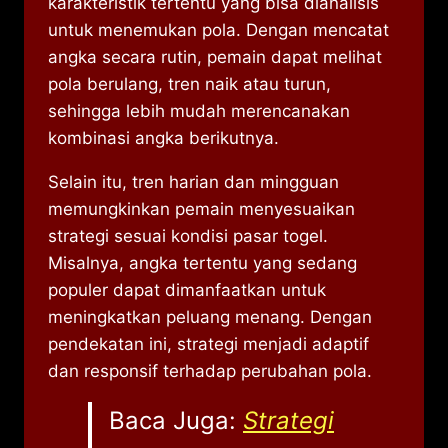
karakteristik tertentu yang bisa dianalisis
untuk menemukan pola. Dengan mencatat
angka secara rutin, pemain dapat melihat
pola berulang, tren naik atau turun,
sehingga lebih mudah merencanakan
kombinasi angka berikutnya.
Selain itu, tren harian dan mingguan
memungkinkan pemain menyesuaikan
strategi sesuai kondisi pasar togel.
Misalnya, angka tertentu yang sedang
populer dapat dimanfaatkan untuk
meningkatkan peluang menang. Dengan
pendekatan ini, strategi menjadi adaptif
dan responsif terhadap perubahan pola.
Baca Juga:
Strategi