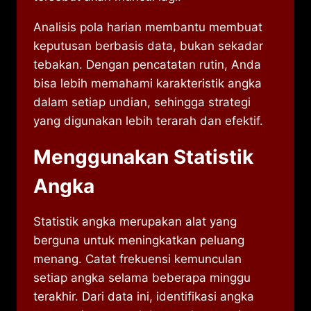
Analisis pola harian membantu membuat
keputusan berbasis data, bukan sekadar
tebakan. Dengan pencatatan rutin, Anda
bisa lebih memahami karakteristik angka
dalam setiap undian, sehingga strategi
yang digunakan lebih terarah dan efektif.
Menggunakan Statistik
Angka
Statistik angka merupakan alat yang
berguna untuk meningkatkan peluang
menang. Catat frekuensi kemunculan
setiap angka selama beberapa minggu
terakhir. Dari data ini, identifikasi angka