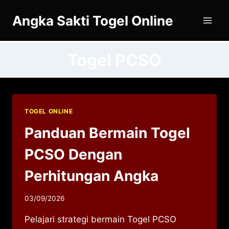
Skip
Angka Sakti Togel Online
to
content
Togel PCSO
TOGEL ONLINE
Panduan Bermain Togel
PCSO Dengan
Perhitungan Angka
03/09/2026
Pelajari strategi bermain Togel PCSO