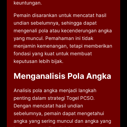
keuntungan.
Pemain disarankan untuk mencatat hasil
undian sebelumnya, sehingga dapat
mengenali pola atau kecenderungan angka
yang muncul. Pemahaman ini tidak
menjamin kemenangan, tetapi memberikan
fondasi yang kuat untuk membuat
keputusan lebih bijak.
Menganalisis Pola Angka
Analisis pola angka menjadi langkah
penting dalam strategi Togel PCSO.
Dengan mencatat hasil undian
sebelumnya, pemain dapat mengetahui
angka yang sering muncul dan angka yang