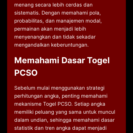
menang secara lebih cerdas dan
sistematis. Dengan memahami pola,
probabilitas, dan manajemen modal,
permainan akan menjadi lebih
menyenangkan dan tidak sekadar
mengandalkan keberuntungan.
Memahami Dasar Togel
PCSO
Sebelum mulai menggunakan strategi
perhitungan angka, penting memahami
mekanisme Togel PCSO. Setiap angka
memiliki peluang yang sama untuk muncul
dalam undian, sehingga memahami dasar
statistik dan tren angka dapat menjadi