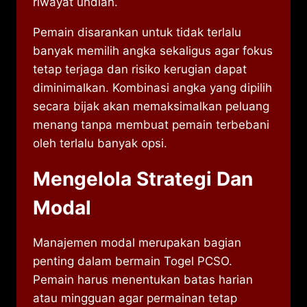
riwayat undian.
Pemain disarankan untuk tidak terlalu
banyak memilih angka sekaligus agar fokus
tetap terjaga dan risiko kerugian dapat
diminimalkan. Kombinasi angka yang dipilih
secara bijak akan memaksimalkan peluang
menang tanpa membuat pemain terbebani
oleh terlalu banyak opsi.
Mengelola Strategi Dan
Modal
Manajemen modal merupakan bagian
penting dalam bermain Togel PCSO.
Pemain harus menentukan batas harian
atau mingguan agar permainan tetap