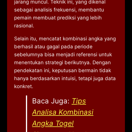
jarang muncul. Teknik ini, yang dikenal
sebagai analisis frekuensi, membantu
pemain membuat prediksi yang lebih
rasional.
Selain itu, mencatat kombinasi angka yang
berhasil atau gagal pada periode
sebelumnya bisa menjadi referensi untuk
menentukan strategi berikutnya. Dengan
pendekatan ini, keputusan bermain tidak
hanya berdasarkan intuisi, tetapi juga data
konkret.
Baca Juga:
Tips
Analisa Kombinasi
Angka Togel