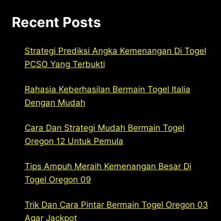
Recent Posts
Strategi Prediksi Angka Kemenangan Di Togel
PCSO Yang Terbukti
Rahasia Keberhasilan Bermain Togel Italia
Dengan Mudah
Cara Dan Strategi Mudah Bermain Togel
Oregon 12 Untuk Pemula
Tips Ampuh Meraih Kemenangan Besar Di
Togel Oregon 09
Trik Dan Cara Pintar Bermain Togel Oregon 03
Agar Jackpot