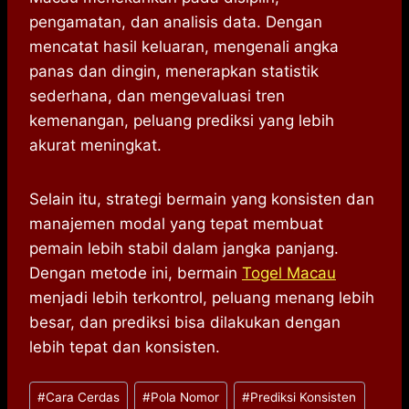
pengamatan, dan analisis data. Dengan
mencatat hasil keluaran, mengenali angka
panas dan dingin, menerapkan statistik
sederhana, dan mengevaluasi tren
kemenangan, peluang prediksi yang lebih
akurat meningkat.
Selain itu, strategi bermain yang konsisten dan
manajemen modal yang tepat membuat
pemain lebih stabil dalam jangka panjang.
Dengan metode ini, bermain
Togel Macau
menjadi lebih terkontrol, peluang menang lebih
besar, dan prediksi bisa dilakukan dengan
lebih tepat dan konsisten.
Post
#
Cara Cerdas
#
Pola Nomor
#
Prediksi Konsisten