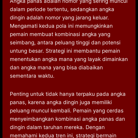
Angka panas adalah nomor yang sering muncul
dalam periode tertentu, sedangkan angka
dingin adalah nomor yang jarang keluar.
Mengamati kedua pola ini memungkinkan
pemain membuat kombinasi angka yang
seimbang, antara peluang tinggi dan potensi
untung besar. Strategi ini membantu pemain
menentukan angka mana yang layak dimainkan
dan angka mana yang bisa diabaikan
sementara waktu.
Penting untuk tidak hanya terpaku pada angka
panas, karena angka dingin juga memiliki
peluang muncul kembali. Pemain yang cerdas
menyeimbangkan kombinasi angka panas dan
dingin dalam taruhan mereka. Dengan
memahami kedua tren ini, strategi bermain