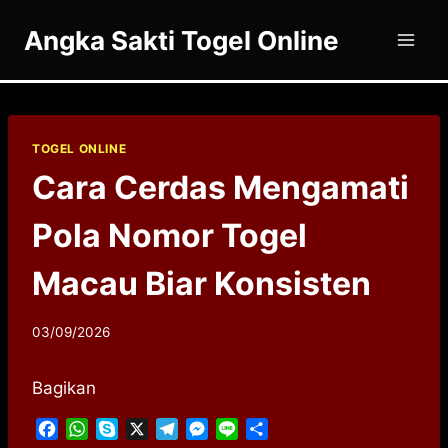
Skip
Angka Sakti Togel Online
to
content
TOGEL ONLINE
Cara Cerdas Mengamati
Pola Nomor Togel
Macau Biar Konsisten
03/09/2026
Bagikan
F
W
S
X
T
M
L
S