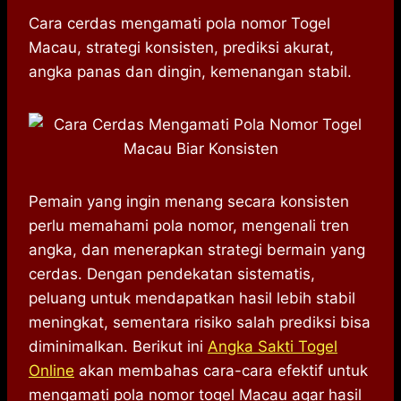
a
h
k
e
e
i
h
c
a
y
l
s
n
a
Cara cerdas mengamati pola nomor Togel
e
t
p
e
s
e
r
Macau, strategi konsisten, prediksi akurat,
b
s
e
g
e
e
angka panas dan dingin, kemenangan stabil.
o
A
r
n
o
p
a
g
k
p
m
e
r
Pemain yang ingin menang secara konsisten
perlu memahami pola nomor, mengenali tren
angka, dan menerapkan strategi bermain yang
cerdas. Dengan pendekatan sistematis,
peluang untuk mendapatkan hasil lebih stabil
meningkat, sementara risiko salah prediksi bisa
diminimalkan. Berikut ini
Angka Sakti Togel
Online
akan membahas cara-cara efektif untuk
mengamati pola nomor togel Macau agar hasil