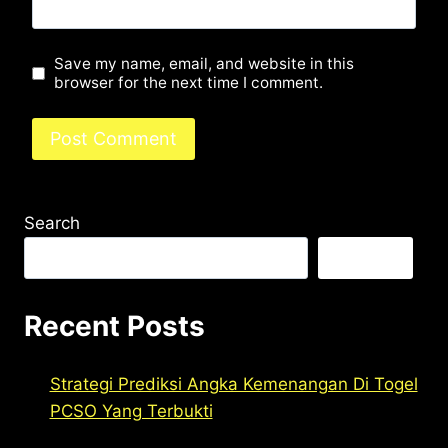
Website
Save my name, email, and website in this
browser for the next time I comment.
Search
Search
Recent Posts
Strategi Prediksi Angka Kemenangan Di Togel
PCSO Yang Terbukti