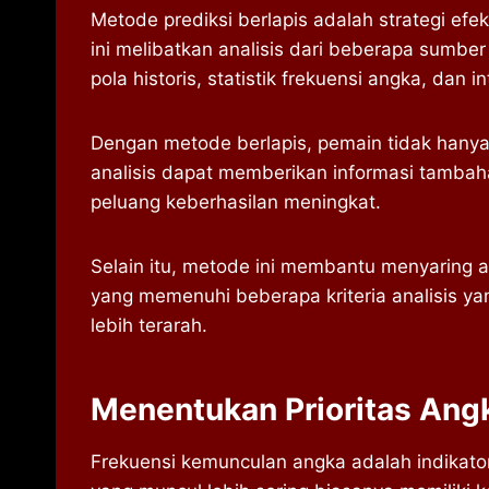
Metode prediksi berlapis adalah strategi ef
ini melibatkan analisis dari beberapa sumb
pola historis, statistik frekuensi angka, dan i
Dengan metode berlapis, pemain tidak hanya
analisis dapat memberikan informasi tamba
peluang keberhasilan meningkat.
Selain itu, metode ini membantu menyaring 
yang memenuhi beberapa kriteria analisis ya
lebih terarah.
Menentukan Prioritas Ang
Frekuensi kemunculan angka adalah indikato