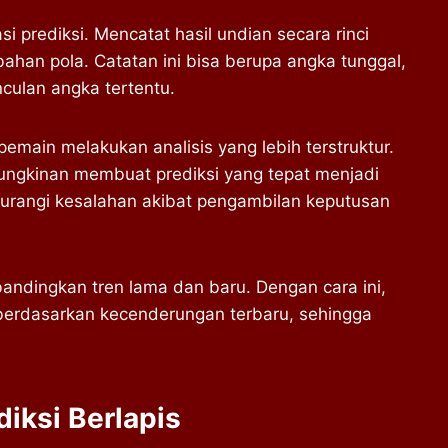
 prediksi. Mencatat hasil undian secara rinci
an pola. Catatan ini bisa berupa angka tunggal,
culan angka tertentu.
main melakukan analisis yang lebih terstruktur.
ungkinan membuat prediksi yang tepat menjadi
ngurangi kesalahan akibat pengambilan keputusan
andingkan tren lama dan baru. Dengan cara ini,
 berdasarkan kecenderungan terbaru, sehingga
ksi Berlapis