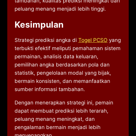
tambahan, kualitas prediksi meningkat dan
peluang menang menjadi lebih tinggi.
Kesimpulan
Strategi prediksi angka di
Togel PCSO
yang
terbukti efektif meliputi pemahaman sistem
permainan, analisis data keluaran,
pemilihan angka berdasarkan pola dan
statistik, pengelolaan modal yang bijak,
bermain konsisten, dan memanfaatkan
sumber informasi tambahan.
Dengan menerapkan strategi ini, pemain
dapat membuat prediksi lebih terarah,
peluang menang meningkat, dan
pengalaman bermain menjadi lebih
menyenangkan.