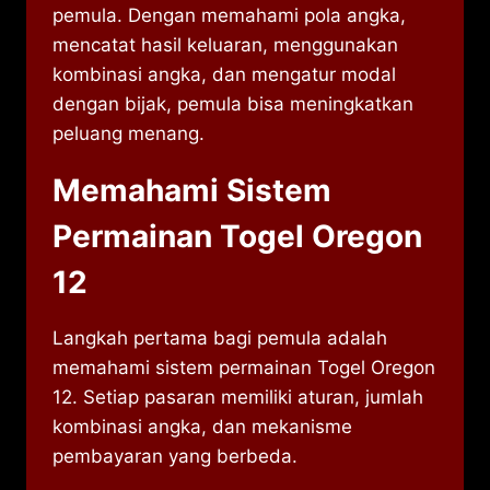
pemula. Dengan memahami pola angka,
mencatat hasil keluaran, menggunakan
kombinasi angka, dan mengatur modal
dengan bijak, pemula bisa meningkatkan
peluang menang.
Memahami Sistem
Permainan Togel Oregon
12
Langkah pertama bagi pemula adalah
memahami sistem permainan Togel Oregon
12. Setiap pasaran memiliki aturan, jumlah
kombinasi angka, dan mekanisme
pembayaran yang berbeda.