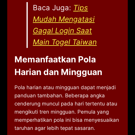
Baca Juga:
Tips
Mudah Mengatasi
Gagal Login Saat
Main Togel Taiwan
Memanfaatkan Pola
Harian dan Mingguan
Pola harian atau mingguan dapat menjadi
panduan tambahan. Beberapa angka
cenderung muncul pada hari tertentu atau
mengikuti tren mingguan. Pemula yang
memperhatikan pola ini bisa menyesuaikan
taruhan agar lebih tepat sasaran.