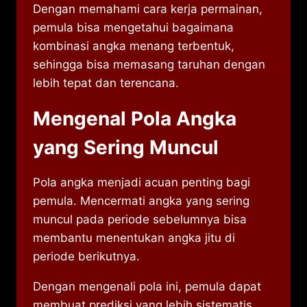
Dengan memahami cara kerja permainan,
pemula bisa mengetahui bagaimana
kombinasi angka menang terbentuk,
sehingga bisa memasang taruhan dengan
lebih tepat dan terencana.
Mengenal Pola Angka
yang Sering Muncul
Pola angka menjadi acuan penting bagi
pemula. Mencermati angka yang sering
muncul pada periode sebelumnya bisa
membantu menentukan angka jitu di
periode berikutnya.
Dengan mengenali pola ini, pemula dapat
membuat prediksi yang lebih sistematis