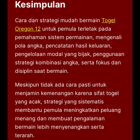
Kesimpulan
Cara dan strategi mudah bermain
Togel
Oregon 12
untuk pemula terletak pada
pemahaman sistem permainan, mengenali
pola angka, pencatatan hasil keluaran,
pengelolaan modal yang bijak, penggunaan
strategi kombinasi angka, serta fokus dan
disiplin saat bermain.
Meskipun tidak ada cara pasti untuk
menjamin kemenangan karena sifat togel
yang acak, strategi yang sistematis
membantu pemula meningkatkan peluang
menang dan membuat pengalaman
bermain lebih menyenangkan serta
terarah.