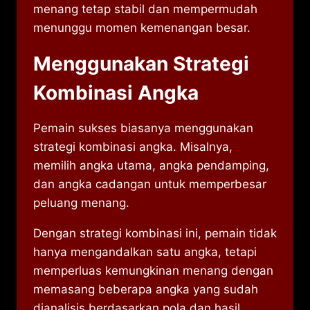
menang tetap stabil dan mempermudah
menunggu momen kemenangan besar.
Menggunakan Strategi
Kombinasi Angka
Pemain sukses biasanya menggunakan
strategi kombinasi angka. Misalnya,
memilih angka utama, angka pendamping,
dan angka cadangan untuk memperbesar
peluang menang.
Dengan strategi kombinasi ini, pemain tidak
hanya mengandalkan satu angka, tetapi
memperluas kemungkinan menang dengan
memasang beberapa angka yang sudah
dianalisis berdasarkan pola dan hasil