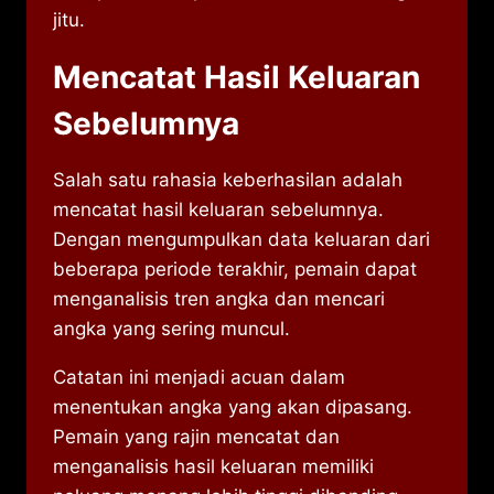
jitu.
Mencatat Hasil Keluaran
Sebelumnya
Salah satu rahasia keberhasilan adalah
mencatat hasil keluaran sebelumnya.
Dengan mengumpulkan data keluaran dari
beberapa periode terakhir, pemain dapat
menganalisis tren angka dan mencari
angka yang sering muncul.
Catatan ini menjadi acuan dalam
menentukan angka yang akan dipasang.
Pemain yang rajin mencatat dan
menganalisis hasil keluaran memiliki