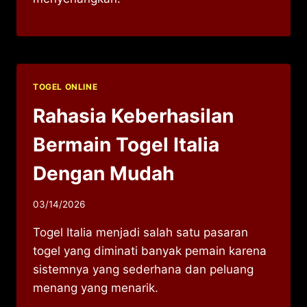
TOGEL ONLINE
Rahasia Keberhasilan
Bermain Togel Italia
Dengan Mudah
03/14/2026
Togel Italia menjadi salah satu pasaran
togel yang diminati banyak pemain karena
sistemnya yang sederhana dan peluang
menang yang menarik.