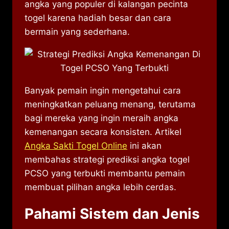
angka yang populer di kalangan pecinta
togel karena hadiah besar dan cara
bermain yang sederhana.
Banyak pemain ingin mengetahui cara
meningkatkan peluang menang, terutama
bagi mereka yang ingin meraih angka
kemenangan secara konsisten. Artikel
Angka Sakti Togel Online
ini akan
membahas strategi prediksi angka togel
PCSO yang terbukti membantu pemain
membuat pilihan angka lebih cerdas.
Pahami Sistem dan Jenis