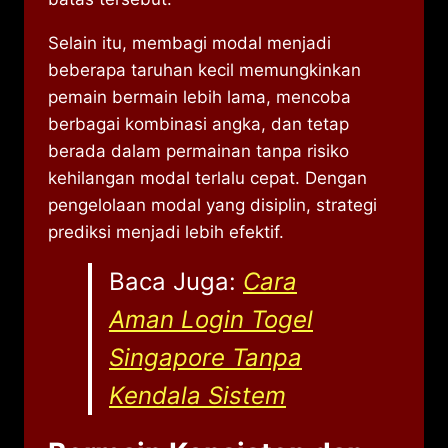
Selain itu, membagi modal menjadi
beberapa taruhan kecil memungkinkan
pemain bermain lebih lama, mencoba
berbagai kombinasi angka, dan tetap
berada dalam permainan tanpa risiko
kehilangan modal terlalu cepat. Dengan
pengelolaan modal yang disiplin, strategi
prediksi menjadi lebih efektif.
Baca Juga:
Cara
Aman Login Togel
Singapore Tanpa
Kendala Sistem