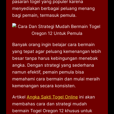
pasaran togel yang populer karena
menyediakan berbagai peluang menang
bagi pemain, termasuk pemula.
Banyak orang ingin belajar cara bermain
yang tepat agar peluang kemenangan lebih
besar tanpa harus kebingungan menebak
angka. Dengan strategi yang sederhana
namun efektif, pemain pemula bisa
memahami cara bermain dan mulai meraih
kemenangan secara konsisten.
Artikel
Angka Sakti Togel Online
ini akan
membahas cara dan strategi mudah
bermain Togel Oregon 12 khusus untuk