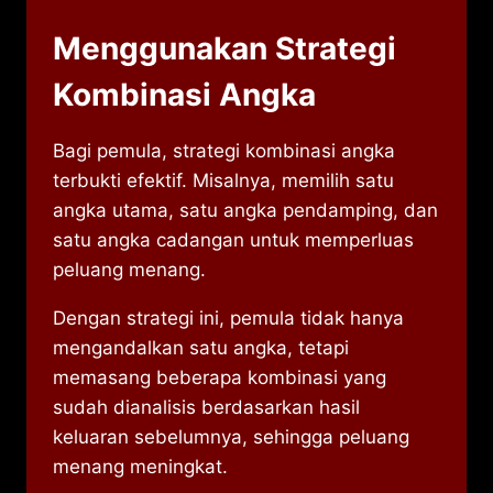
Menggunakan Strategi
Kombinasi Angka
Bagi pemula, strategi kombinasi angka
terbukti efektif. Misalnya, memilih satu
angka utama, satu angka pendamping, dan
satu angka cadangan untuk memperluas
peluang menang.
Dengan strategi ini, pemula tidak hanya
mengandalkan satu angka, tetapi
memasang beberapa kombinasi yang
sudah dianalisis berdasarkan hasil
keluaran sebelumnya, sehingga peluang
menang meningkat.