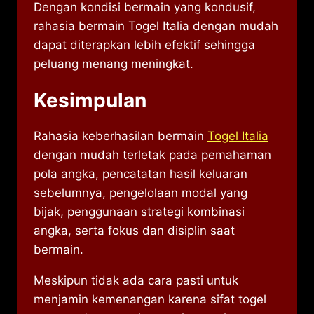
Dengan kondisi bermain yang kondusif,
rahasia bermain Togel Italia dengan mudah
dapat diterapkan lebih efektif sehingga
peluang menang meningkat.
Kesimpulan
Rahasia keberhasilan bermain
Togel Italia
dengan mudah terletak pada pemahaman
pola angka, pencatatan hasil keluaran
sebelumnya, pengelolaan modal yang
bijak, penggunaan strategi kombinasi
angka, serta fokus dan disiplin saat
bermain.
Meskipun tidak ada cara pasti untuk
menjamin kemenangan karena sifat togel