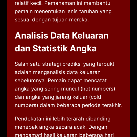
relatif kecil. Pemahaman ini membantu
pemain menentukan jenis taruhan yang
sesuai dengan tujuan mereka.
Analisis Data Keluaran
dan Statistik Angka
Salah satu strategi prediksi yang terbukti
adalah menganalisis data keluaran
sebelumnya. Pemain dapat mencatat
angka yang sering muncul (hot numbers)
dan angka yang jarang keluar (cold
numbers) dalam beberapa periode terakhir.
Pendekatan ini lebih terarah dibanding
menebak angka secara acak. Dengan
mengamati hasil keluaran beberapa hari