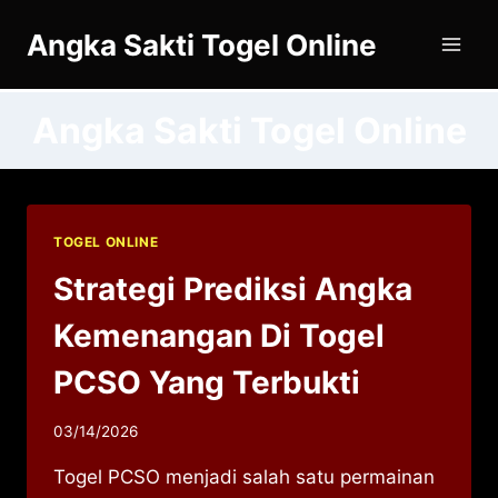
Skip
Angka Sakti Togel Online
to
content
Angka Sakti Togel Online
TOGEL ONLINE
Strategi Prediksi Angka
Kemenangan Di Togel
PCSO Yang Terbukti
03/14/2026
Togel PCSO menjadi salah satu permainan