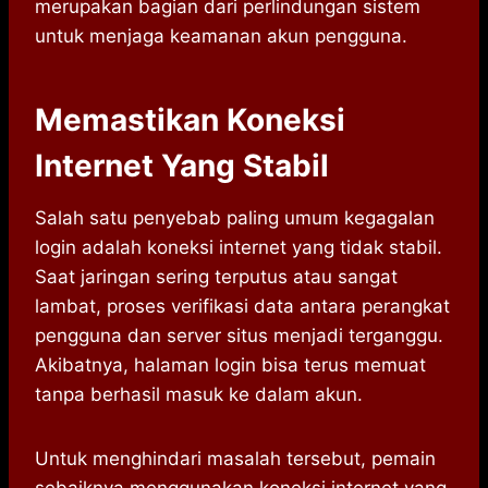
merupakan bagian dari perlindungan sistem
untuk menjaga keamanan akun pengguna.
Memastikan Koneksi
Internet Yang Stabil
Salah satu penyebab paling umum kegagalan
login adalah koneksi internet yang tidak stabil.
Saat jaringan sering terputus atau sangat
lambat, proses verifikasi data antara perangkat
pengguna dan server situs menjadi terganggu.
Akibatnya, halaman login bisa terus memuat
tanpa berhasil masuk ke dalam akun.
Untuk menghindari masalah tersebut, pemain