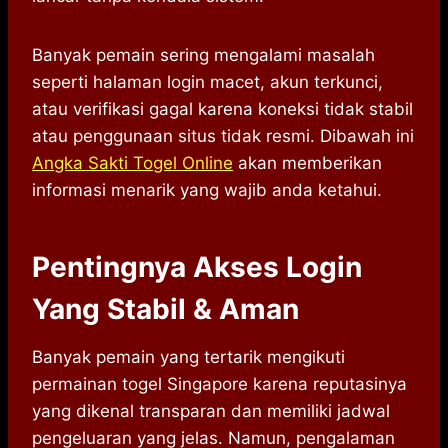
Banyak pemain sering mengalami masalah
seperti halaman login macet, akun terkunci,
atau verifikasi gagal karena koneksi tidak stabil
atau penggunaan situs tidak resmi. Dibawah ini
Angka Sakti Togel Online
akan memberikan
informasi menarik yang wajib anda ketahui.
Pentingnya Akses Login
Yang Stabil & Aman
Banyak pemain yang tertarik mengikuti
permainan togel Singapore karena reputasinya
yang dikenal transparan dan memiliki jadwal
pengeluaran yang jelas. Namun, pengalaman