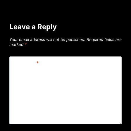
Leave a Reply
Your email address will not be published.
Required fields are
marked
*
Comment
*