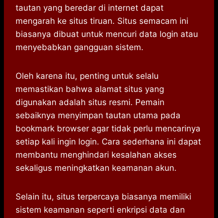
tautan yang beredar di internet dapat
mengarah ke situs tiruan. Situs semacam ini
biasanya dibuat untuk mencuri data login atau
menyebabkan gangguan sistem.
Oleh karena itu, penting untuk selalu
memastikan bahwa alamat situs yang
digunakan adalah situs resmi. Pemain
sebaiknya menyimpan tautan utama pada
bookmark browser agar tidak perlu mencarinya
setiap kali ingin login. Cara sederhana ini dapat
membantu menghindari kesalahan akses
sekaligus meningkatkan keamanan akun.
Selain itu, situs terpercaya biasanya memiliki
sistem keamanan seperti enkripsi data dan