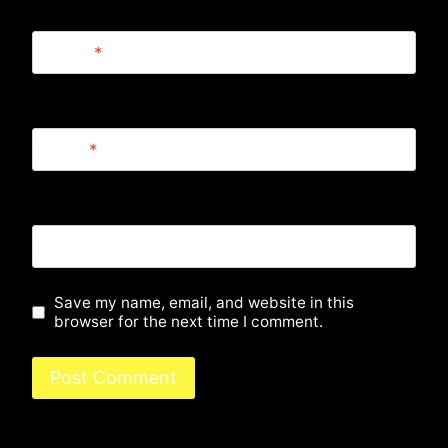
Name
*
Email
*
Website
Save my name, email, and website in this
browser for the next time I comment.