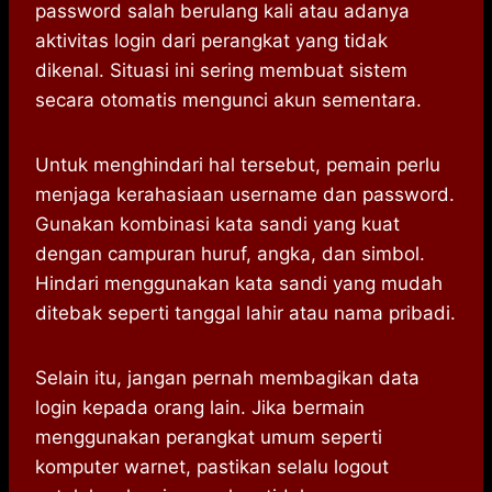
password salah berulang kali atau adanya
aktivitas login dari perangkat yang tidak
dikenal. Situasi ini sering membuat sistem
secara otomatis mengunci akun sementara.
Untuk menghindari hal tersebut, pemain perlu
menjaga kerahasiaan username dan password.
Gunakan kombinasi kata sandi yang kuat
dengan campuran huruf, angka, dan simbol.
Hindari menggunakan kata sandi yang mudah
ditebak seperti tanggal lahir atau nama pribadi.
Selain itu, jangan pernah membagikan data
login kepada orang lain. Jika bermain
menggunakan perangkat umum seperti
komputer warnet, pastikan selalu logout