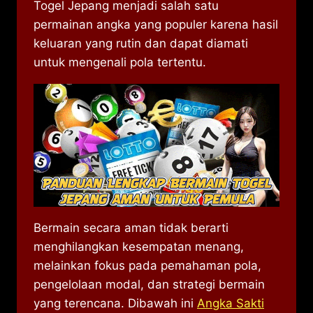
Togel Jepang menjadi salah satu
permainan angka yang populer karena hasil
keluaran yang rutin dan dapat diamati
untuk mengenali pola tertentu.
Bermain secara aman tidak berarti
menghilangkan kesempatan menang,
melainkan fokus pada pemahaman pola,
pengelolaan modal, dan strategi bermain
yang terencana. Dibawah ini
Angka Sakti