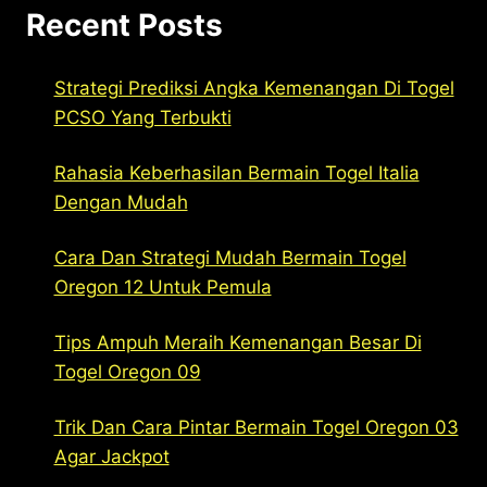
Recent Posts
Strategi Prediksi Angka Kemenangan Di Togel
PCSO Yang Terbukti
Rahasia Keberhasilan Bermain Togel Italia
Dengan Mudah
Cara Dan Strategi Mudah Bermain Togel
Oregon 12 Untuk Pemula
Tips Ampuh Meraih Kemenangan Besar Di
Togel Oregon 09
Trik Dan Cara Pintar Bermain Togel Oregon 03
Agar Jackpot