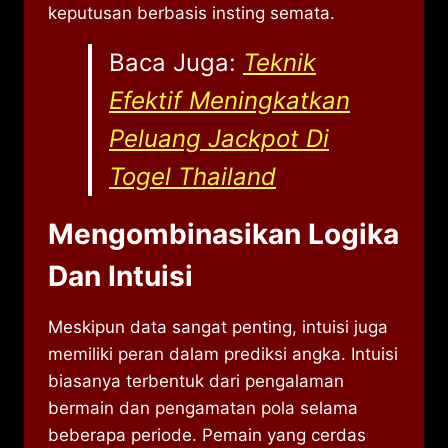
keputusan berbasis insting semata.
Baca Juga:
Teknik
Efektif Meningkatkan
Peluang Jackpot Di
Togel Thailand
Mengombinasikan Logika
Dan Intuisi
Meskipun data sangat penting, intuisi juga
memiliki peran dalam prediksi angka. Intuisi
biasanya terbentuk dari pengalaman
bermain dan pengamatan pola selama
beberapa periode. Pemain yang cerdas