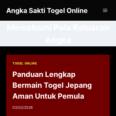
Skip
Angka Sakti Togel Online
to
content
Memahami Pola Keluaran
Angka
TOGEL ONLINE
Panduan Lengkap
Bermain Togel Jepang
Aman Untuk Pemula
03/02/2026