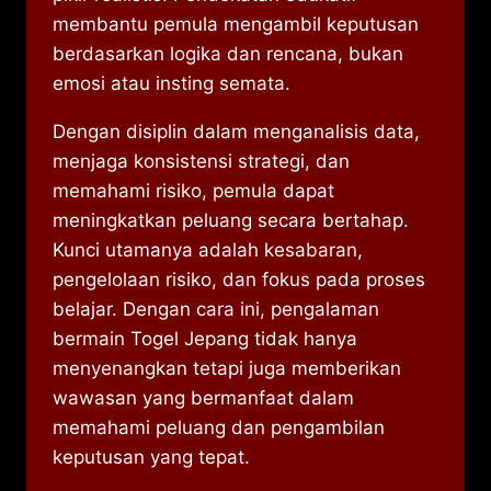
membantu pemula mengambil keputusan
berdasarkan logika dan rencana, bukan
emosi atau insting semata.
Dengan disiplin dalam menganalisis data,
menjaga konsistensi strategi, dan
memahami risiko, pemula dapat
meningkatkan peluang secara bertahap.
Kunci utamanya adalah kesabaran,
pengelolaan risiko, dan fokus pada proses
belajar. Dengan cara ini, pengalaman
bermain Togel Jepang tidak hanya
menyenangkan tetapi juga memberikan
wawasan yang bermanfaat dalam
memahami peluang dan pengambilan
keputusan yang tepat.