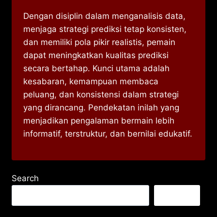
Dengan disiplin dalam menganalisis data,
menjaga strategi prediksi tetap konsisten,
dan memiliki pola pikir realistis, pemain
dapat meningkatkan kualitas prediksi
secara bertahap. Kunci utama adalah
kesabaran, kemampuan membaca
peluang, dan konsistensi dalam strategi
yang dirancang. Pendekatan inilah yang
menjadikan pengalaman bermain lebih
informatif, terstruktur, dan bernilai edukatif.
Search
Search