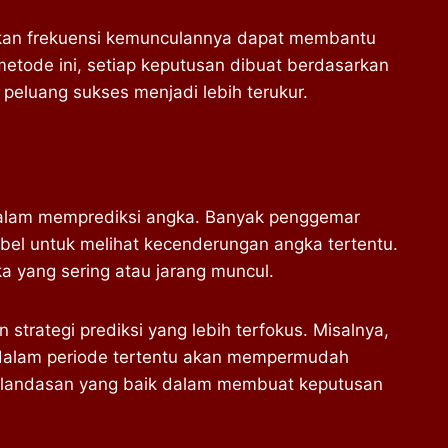
rkan frekuensi kemunculannya dapat membantu
tode ini, setiap keputusan dibuat berdasarkan
peluang sukses menjadi lebih terukur.
 dalam memprediksi angka. Banyak penggemar
el untuk melihat kecenderungan angka tertentu.
a yang sering atau jarang muncul.
trategi prediksi yang lebih terfokus. Misalnya,
 dalam periode tertentu akan mempermudah
di landasan yang baik dalam membuat keputusan