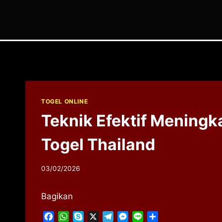
Skip
to
content
TOGEL ONLINE
Teknik Efektif Meningk
Togel Thailand
03/02/2026
Bagikan
F
W
S
X
T
M
L
S