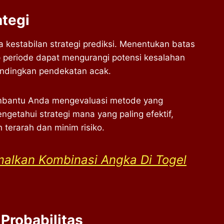
ategi
 kestabilan strategi prediksi. Menentukan batas
p periode dapat mengurangi potensi kesalahan
ibandingkan pendekatan acak.
 membantu Anda mengevaluasi metode yang
ngetahui strategi mana yang paling efektif,
 terarah dan minim risiko.
malkan Kombinasi Angka Di Togel
Probabilitas