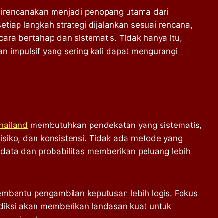
 direncanakan menjadi penopang utama dari
etiap langkah strategi dijalankan sesuai rencana,
ara bertahap dan sistematis. Tidak hanya itu,
n impulsif yang sering kali dapat mengurangi
hailand
membutuhkan pendekatan yang sistematis,
isiko, dan konsistensi. Tidak ada metode yang
is data dan probabilitas memberikan peluang lebih
membantu pengambilan keputusan lebih logis. Fokus
rediksi akan memberikan landasan kuat untuk