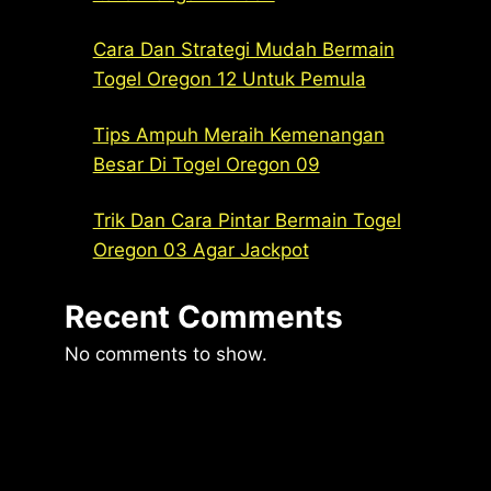
Cara Dan Strategi Mudah Bermain
Togel Oregon 12 Untuk Pemula
Tips Ampuh Meraih Kemenangan
Besar Di Togel Oregon 09
Trik Dan Cara Pintar Bermain Togel
Oregon 03 Agar Jackpot
Recent Comments
No comments to show.