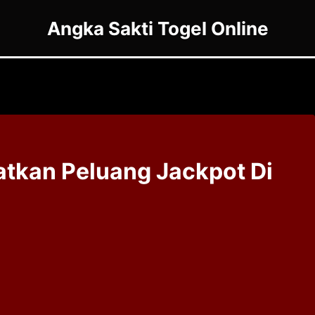
Angka Sakti Togel Online
atkan Peluang Jackpot Di