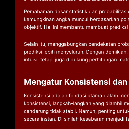
Pemahaman dasar statistik dan probabilitas 
kemungkinan angka muncul berdasarkan pol
objektif. Hal ini membantu membuat prediksi 
Selain itu, menggabungkan pendekatan probab
prediksi lebih menyeluruh. Dengan demikian
intuisi, tetapi juga didukung perhitungan mat
Mengatur Konsistensi dan
Konsistensi adalah fondasi utama dalam mene
konsistensi, langkah-langkah yang diambil me
cenderung tidak stabil. Namun, penting untuk
secara instan. Di sinilah kesabaran menjadi f