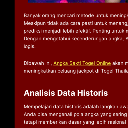
Banyak orang mencari metode untuk meningk
Meskipun tidak ada cara pasti untuk menang
prediksi menjadi lebih efektif. Penting untu
Dengan mengetahui kecenderungan angka, And
logis.
Dibawah ini,
Angka Sakti Togel Online
akan me
meningkatkan peluang jackpot di Togel Thail
Analisis Data Historis
Mempelajari data historis adalah langkah aw
Anda bisa mengenali pola angka yang sering 
tetapi memberikan dasar yang lebih rasional