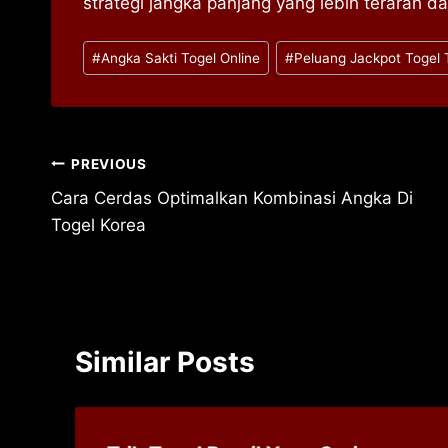
strategi jangka panjang yang lebih terarah da
Post
#
Angka Sakti Togel Online
#
Peluang Jackpot Togel 
Tags:
Post
PREVIOUS
Cara Cerdas Optimalkan Kombinasi Angka Di
navigation
Togel Korea
Similar Posts