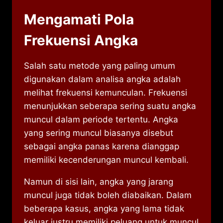
Mengamati Pola
Frekuensi Angka
Salah satu metode yang paling umum
digunakan dalam analisa angka adalah
melihat frekuensi kemunculan. Frekuensi
menunjukkan seberapa sering suatu angka
muncul dalam periode tertentu. Angka
yang sering muncul biasanya disebut
sebagai angka panas karena dianggap
memiliki kecenderungan muncul kembali.
Namun di sisi lain, angka yang jarang
muncul juga tidak boleh diabaikan. Dalam
beberapa kasus, angka yang lama tidak
keluar justru memiliki peluang untuk muncul