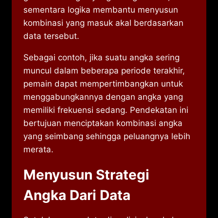
sementara logika membantu menyusun
kombinasi yang masuk akal berdasarkan
data tersebut.
Sebagai contoh, jika suatu angka sering
muncul dalam beberapa periode terakhir,
pemain dapat mempertimbangkan untuk
menggabungkannya dengan angka yang
memiliki frekuensi sedang. Pendekatan ini
bertujuan menciptakan kombinasi angka
yang seimbang sehingga peluangnya lebih
merata.
Menyusun Strategi
Angka Dari Data