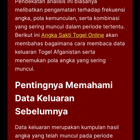
Pendekatan analisis ini biasanya
melibatkan pengamatan terhadap frekuensi
angka, pola kemunculan, serta kombinasi
yang sering muncul dalam periode tertentu.
Berikut ini
Angka Sakti Togel Online
akan
membahas bagaimana cara membaca data
keluaran Togel Afganistan serta
menemukan pola angka yang sering
muncul.
Pentingnya Memahami
Data Keluaran
Sebelumnya
Data keluaran merupakan kumpulan hasil
angka yang telah muncul pada periode