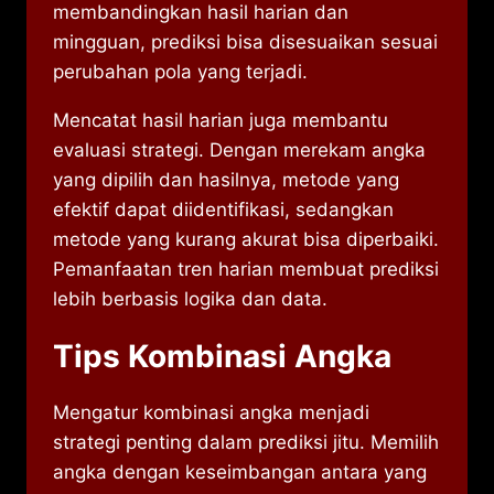
membandingkan hasil harian dan
mingguan, prediksi bisa disesuaikan sesuai
perubahan pola yang terjadi.
Mencatat hasil harian juga membantu
evaluasi strategi. Dengan merekam angka
yang dipilih dan hasilnya, metode yang
efektif dapat diidentifikasi, sedangkan
metode yang kurang akurat bisa diperbaiki.
Pemanfaatan tren harian membuat prediksi
lebih berbasis logika dan data.
Tips Kombinasi Angka
Mengatur kombinasi angka menjadi
strategi penting dalam prediksi jitu. Memilih
angka dengan keseimbangan antara yang