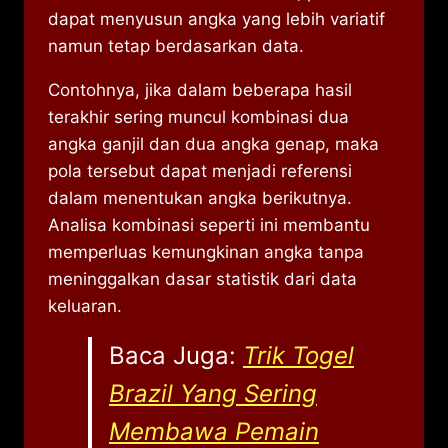
dapat menyusun angka yang lebih variatif
namun tetap berdasarkan data.
Contohnya, jika dalam beberapa hasil
terakhir sering muncul kombinasi dua
angka ganjil dan dua angka genap, maka
pola tersebut dapat menjadi referensi
dalam menentukan angka berikutnya.
Analisa kombinasi seperti ini membantu
memperluas kemungkinan angka tanpa
meninggalkan dasar statistik dari data
keluaran.
Baca Juga:
Trik Togel
Brazil Yang Sering
Membawa Pemain