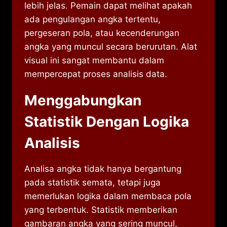
lebih jelas. Pemain dapat melihat apakah
ada pengulangan angka tertentu,
pergeseran pola, atau kecenderungan
angka yang muncul secara berurutan. Alat
visual ini sangat membantu dalam
mempercepat proses analisis data.
Menggabungkan
Statistik Dengan Logika
Analisis
Analisa angka tidak hanya bergantung
pada statistik semata, tetapi juga
memerlukan logika dalam membaca pola
yang terbentuk. Statistik memberikan
gambaran angka yang sering muncul,