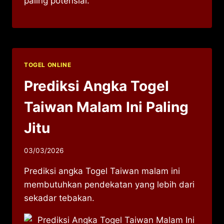
paling potensial.
TOGEL ONLINE
Prediksi Angka Togel
Taiwan Malam Ini Paling
Jitu
03/03/2026
Prediksi angka Togel Taiwan malam ini
membutuhkan pendekatan yang lebih dari
sekadar tebakan.