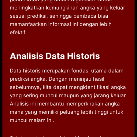
meningkatkan kemungkinan angka yang keluar
sesuai prediksi, sehingga pembaca bisa
memanfaatkan informasi ini dengan lebih
efektif.
Analisis Data Historis
Data historis merupakan fondasi utama dalam
prediksi angka. Dengan meninjau hasil
sebelumnya, kita dapat mengidentifikasi angka
yang sering muncul maupun yang jarang keluar.
Analisis ini membantu memperkirakan angka
mana yang memiliki peluang lebih tinggi untuk
muncul malam ini.