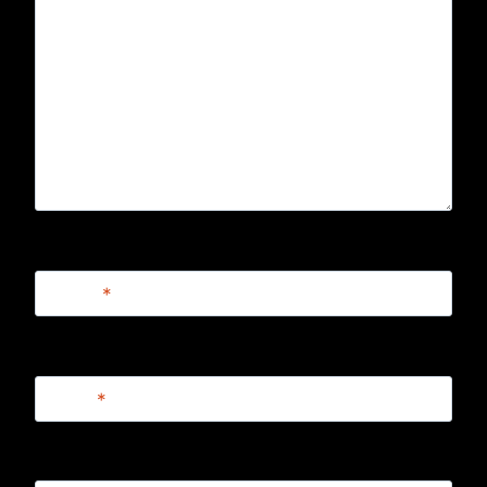
Name
*
Email
*