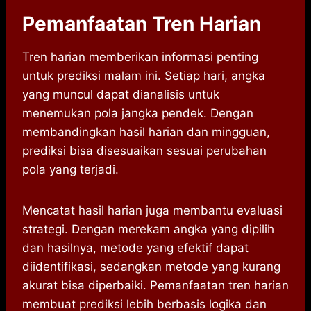
Pemanfaatan Tren Harian
Tren harian memberikan informasi penting
untuk prediksi malam ini. Setiap hari, angka
yang muncul dapat dianalisis untuk
menemukan pola jangka pendek. Dengan
membandingkan hasil harian dan mingguan,
prediksi bisa disesuaikan sesuai perubahan
pola yang terjadi.
Mencatat hasil harian juga membantu evaluasi
strategi. Dengan merekam angka yang dipilih
dan hasilnya, metode yang efektif dapat
diidentifikasi, sedangkan metode yang kurang
akurat bisa diperbaiki. Pemanfaatan tren harian
membuat prediksi lebih berbasis logika dan