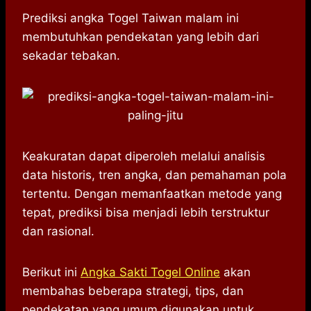
a
h
k
e
e
i
h
c
a
y
l
s
n
a
Prediksi angka Togel Taiwan malam ini
e
t
p
e
s
e
r
membutuhkan pendekatan yang lebih dari
b
s
e
g
e
e
sekadar tebakan.
o
A
r
n
o
p
a
g
k
p
m
e
r
Keakuratan dapat diperoleh melalui analisis
data historis, tren angka, dan pemahaman pola
tertentu. Dengan memanfaatkan metode yang
tepat, prediksi bisa menjadi lebih terstruktur
dan rasional.
Berikut ini
Angka Sakti Togel Online
akan
membahas beberapa strategi, tips, dan
pendekatan yang umum digunakan untuk