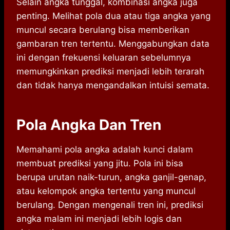
Selain angka tunggal, kombinasi angka juga
penting. Melihat pola dua atau tiga angka yang
muncul secara berulang bisa memberikan
gambaran tren tertentu. Menggabungkan data
ini dengan frekuensi keluaran sebelumnya
memungkinkan prediksi menjadi lebih terarah
dan tidak hanya mengandalkan intuisi semata.
Pola Angka Dan Tren
Memahami pola angka adalah kunci dalam
membuat prediksi yang jitu. Pola ini bisa
berupa urutan naik-turun, angka ganjil-genap,
atau kelompok angka tertentu yang muncul
berulang. Dengan mengenali tren ini, prediksi
angka malam ini menjadi lebih logis dan