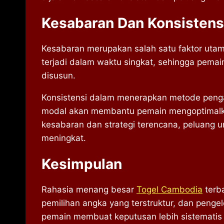
Kesabaran Dan Konsistens
Kesabaran merupakan salah satu faktor utama
terjadi dalam waktu singkat, sehingga pemain
disusun.
Konsistensi dalam menerapkan metode penga
modal akan membantu pemain mengoptimalk
kesabaran dan strategi terencana, peluang 
meningkat.
Kesimpulan
Rahasia menang besar
Togel Cambodia
terb
pemilihan angka yang terstruktur, dan penge
pemain membuat keputusan lebih sistematis 