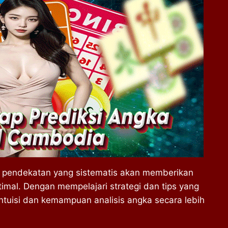
i, pendekatan yang sistematis akan memberikan
ptimal. Dengan mempelajari strategi dan tips yang
tuisi dan kemampuan analisis angka secara lebih