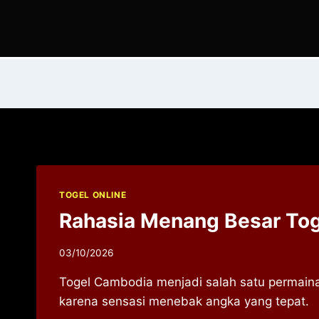
Skip
to
content
TOGEL ONLINE
Rahasia Menang Besar To
03/10/2026
Togel Cambodia menjadi salah satu permain
karena sensasi menebak angka yang tepat.