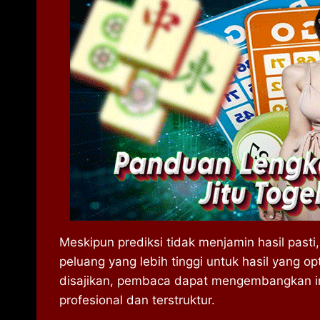
Meskipun prediksi tidak menjamin hasil past
peluang yang lebih tinggi untuk hasil yang o
disajikan, pembaca dapat mengembangkan in
profesional dan terstruktur.