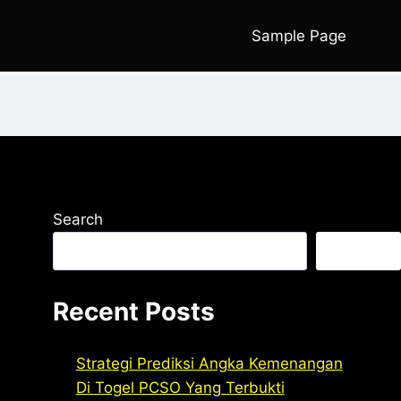
Sample Page
Search
Search
Recent Posts
Strategi Prediksi Angka Kemenangan
Di Togel PCSO Yang Terbukti