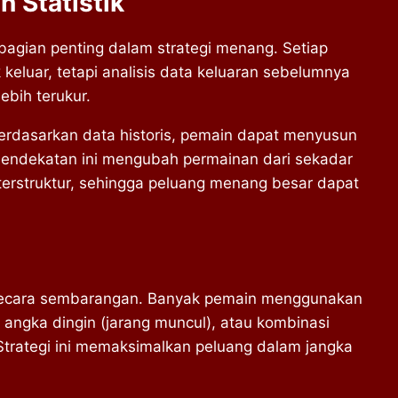
 Statistik
agian penting dalam strategi menang. Setiap
eluar, tetapi analisis data keluaran sebelumnya
bih terukur.
erdasarkan data historis, pemain dapat menyusun
 Pendekatan ini mengubah permainan dari sekadar
terstruktur, sehingga peluang menang besar dapat
 secara sembarangan. Banyak pemain menggunakan
 angka dingin (jarang muncul), atau kombinasi
trategi ini memaksimalkan peluang dalam jangka