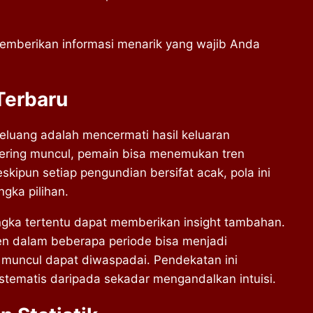
mberikan informasi menarik yang wajib Anda
Terbaru
peluang adalah mencermati hasil keluaran
ering muncul, pemain bisa menemukan tren
ipun setiap pengundian bersifat acak, pola ini
gka pilihan.
angka tertentu dapat memberikan insight tambahan.
en dalam beberapa periode bisa menjadi
 muncul dapat diwaspadai. Pendekatan ini
tematis daripada sekadar mengandalkan intuisi.