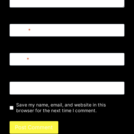
Name
*
Email
*
Website
Save my name, email, and website in this
browser for the next time I comment.