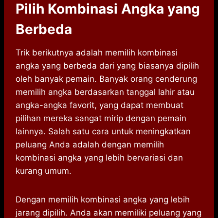
Pilih Kombinasi Angka yang
Berbeda
Trik berikutnya adalah memilih kombinasi
angka yang berbeda dari yang biasanya dipilih
oleh banyak pemain. Banyak orang cenderung
memilih angka berdasarkan tanggal lahir atau
angka-angka favorit, yang dapat membuat
pilihan mereka sangat mirip dengan pemain
lainnya. Salah satu cara untuk meningkatkan
peluang Anda adalah dengan memilih
kombinasi angka yang lebih bervariasi dan
kurang umum.
Dengan memilih kombinasi angka yang lebih
jarang dipilih. Anda akan memiliki peluang yang