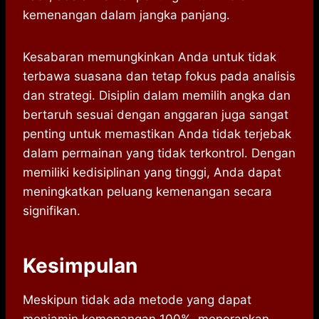
kemenangan dalam jangka panjang.
Kesabaran memungkinkan Anda untuk tidak
terbawa suasana dan tetap fokus pada analisis
dan strategi. Disiplin dalam memilih angka dan
bertaruh sesuai dengan anggaran juga sangat
penting untuk memastikan Anda tidak terjebak
dalam permainan yang tidak terkontrol. Dengan
memiliki kedisiplinan yang tinggi, Anda dapat
meningkatkan peluang kemenangan secara
signifikan.
Kesimpulan
Meskipun tidak ada metode yang dapat