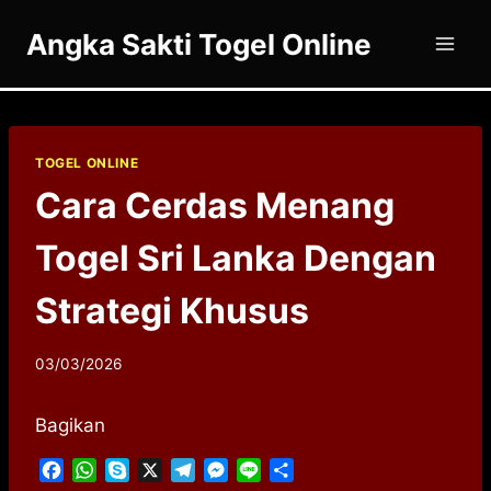
Skip
Angka Sakti Togel Online
to
content
TOGEL ONLINE
Cara Cerdas Menang
Togel Sri Lanka Dengan
Strategi Khusus
03/03/2026
Bagikan
F
W
S
X
T
M
L
S