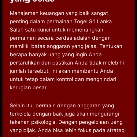
Manajemen keuangan yang baik sangat
penting dalam permainan Togel Sri Lanka.
Salah satu kunci untuk memenangkan
permainan secara cerdas adalah dengan
memiliki batas anggaran yang jelas. Tentukan
berapa banyak uang yang ingin Anda
pertaruhkan dan pastikan Anda tidak melebihi
jumlah tersebut. Ini akan membantu Anda
untuk tetap dalam kontrol dan menghindari
kerugian besar.
Selain itu, bermain dengan anggaran yang
terkelola dengan baik juga akan mengurangi
tekanan psikologis. Dengan pengelolaan uang
yang bijak. Anda bisa lebih fokus pada strategi