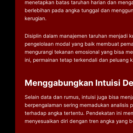
menetapkan batas taruhan harian dan menga
berlebihan pada angka tunggal dan mengguna
kerugian.
Disiplin dalam manajemen taruhan menjadi ku
pengelolaan modal yang baik membuat pemai
mengurangi tekanan emosional yang bisa m
ini, permainan tetap terkendali dan peluang 
Menggabungkan Intuisi De
Selain data dan rumus, intuisi juga bisa men
berpengalaman sering memadukan analisis po
terhadap angka tertentu. Pendekatan ini mem
menyesuaikan diri dengan tren angka yang 