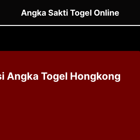
Angka Sakti Togel Online
si Angka Togel Hongkong