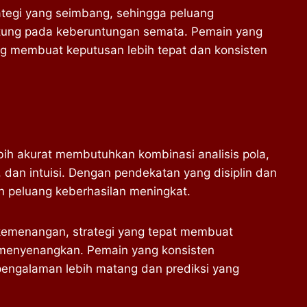
rategi yang seimbang, sehingga peluang
antung pada keberuntungan semata. Pemain yang
membuat keputusan lebih tepat dan konsisten
bih akurat membutuhkan kombinasi analisis pola,
, dan intuisi. Dengan pendekatan yang disiplin dan
dan peluang keberhasilan meningkat.
kemenangan, strategi yang tepat membuat
p menyenangkan. Pemain yang konsisten
pengalaman lebih matang dan prediksi yang