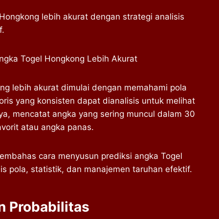
Hongkong lebih akurat dengan strategi analisis
f.
ng lebih akurat dimulai dengan memahami pola
ris yang konsisten dapat dianalisis untuk melihat
nya, mencatat angka yang sering muncul dalam 30
vorit atau angka panas.
mbahas cara menyusun prediksi angka Togel
s pola, statistik, dan manajemen taruhan efektif.
 Probabilitas