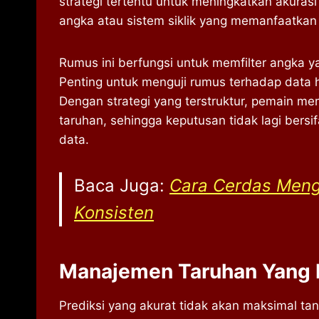
strategi tertentu untuk meningkatkan akuras
angka atau sistem siklik yang memanfaatkan
Rumus ini berfungsi untuk memfilter angka ya
Penting untuk menguji rumus terhadap data hist
Dengan strategi yang terstruktur, pemain m
taruhan, sehingga keputusan tidak lagi bersi
data.
Baca Juga:
Cara Cerdas Meng
Konsisten
Manajemen Taruhan Yang E
Prediksi yang akurat tidak akan maksimal t