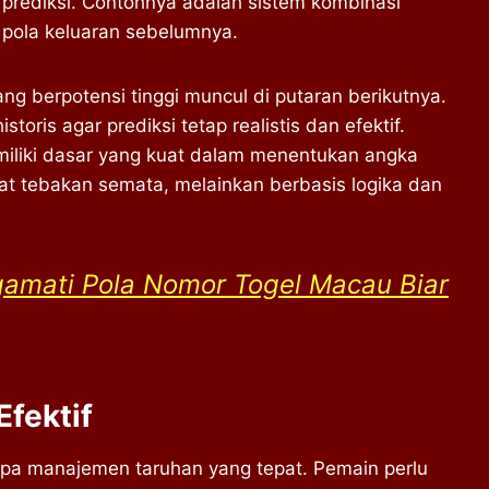
i prediksi. Contohnya adalah sistem kombinasi
 pola keluaran sebelumnya.
ng berpotensi tinggi muncul di putaran berikutnya.
oris agar prediksi tetap realistis dan efektif.
emiliki dasar yang kuat dalam menentukan angka
fat tebakan semata, melainkan berbasis logika dan
amati Pola Nomor Togel Macau Biar
fektif
anpa manajemen taruhan yang tepat. Pemain perlu