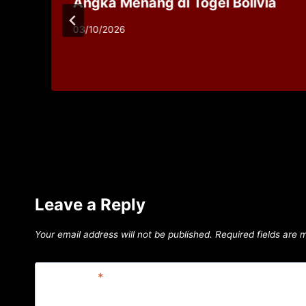
Angka Menang di Togel Bolivia
03/10/2026
Leave a Reply
Your email address will not be published.
Required fields are
Comment
*