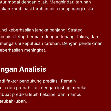
tur modal dengan bijak. Menghindari taruhan
kan kombinasi taruhan bisa mengurangi risiko
nci keberhasilan jangka panjang. Strategi
n bisa tetap bermain dengan tenang, fokus, dan
emengaruhi keputusan taruhan. Dengan pendekatan
keberhasilan meningkat.
ngan Analisis
jadi faktor pendukung prediksi. Pemain
la dan probabilitas dengan insting mereka
buat prediksi lebih fleksibel dan mampu
berubah-ubah.