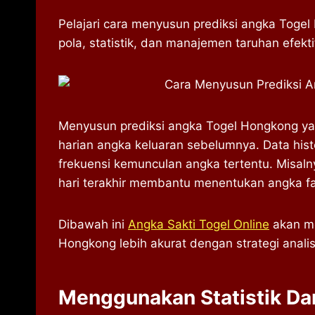
a
h
k
e
e
i
h
c
a
y
l
s
n
a
Pelajari cara menyusun prediksi angka Togel 
e
t
p
e
s
e
r
pola, statistik, dan manajemen taruhan efekti
b
s
e
g
e
e
o
A
r
n
o
p
a
g
k
p
m
e
r
Menyusun prediksi angka Togel Hongkong ya
harian angka keluaran sebelumnya. Data histo
frekuensi kemunculan angka tertentu. Misal
hari terakhir membantu menentukan angka fa
Dibawah ini
Angka Sakti Togel Online
akan me
Hongkong lebih akurat dengan strategi analisi
Menggunakan Statistik Dan