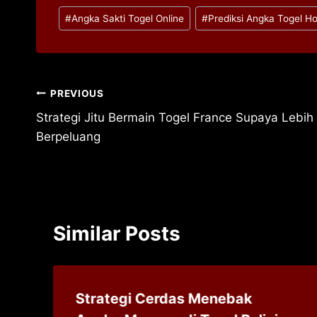
Post
#
Angka Sakti Togel Online
#
Prediksi Angka Togel H
Tags:
Post
PREVIOUS
Strategi Jitu Bermain Togel France Supaya Lebih
navigation
Berpeluang
Similar Posts
Strategi Cerdas Menebak